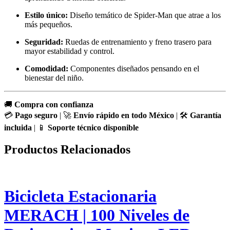
Estilo único:
Diseño temático de Spider-Man que atrae a los
más pequeños.
Seguridad:
Ruedas de entrenamiento y freno trasero para
mayor estabilidad y control.
Comodidad:
Componentes diseñados pensando en el
bienestar del niño.
🚚
Compra con confianza
💳
Pago seguro
| 🚀
Envío rápido en todo México
| 🛠️
Garantía
incluida
| 📱
Soporte técnico disponible
Productos Relacionados
Bicicleta Estacionaria
MERACH | 100 Niveles de