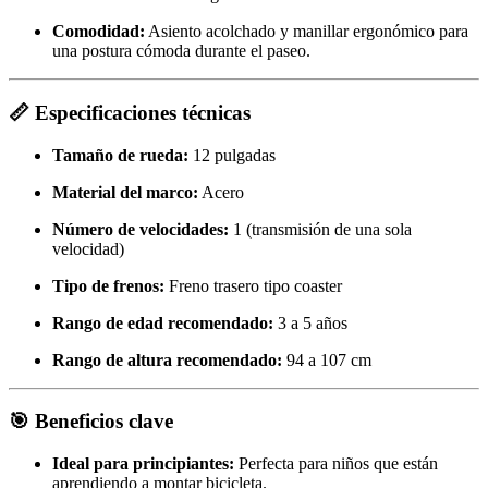
Comodidad:
Asiento acolchado y manillar ergonómico para
una postura cómoda durante el paseo.
📏 Especificaciones técnicas
Tamaño de rueda:
12 pulgadas
Material del marco:
Acero
Número de velocidades:
1 (transmisión de una sola
velocidad)
Tipo de frenos:
Freno trasero tipo coaster
Rango de edad recomendado:
3 a 5 años
Rango de altura recomendado:
94 a 107 cm
🎯 Beneficios clave
Ideal para principiantes:
Perfecta para niños que están
aprendiendo a montar bicicleta.