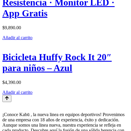
Resistencia · Monitor LED ·
App Gratis
$
9,890.00
Añadir al carrito
Bicicleta Huffy Rock It 20″
para niños – Azul
$
4,390.00
Añadir al carrito
¡Conoce Kabū , la nueva linea en equipos deportivos! Provenimos
de una empresa con 18 años de experiencia, éxito y dedicación.
Aunque somos una linea nueva, nuestra experiencia se refleja en
cada producto. Descubre aquí la fusión de una sólida herencia con