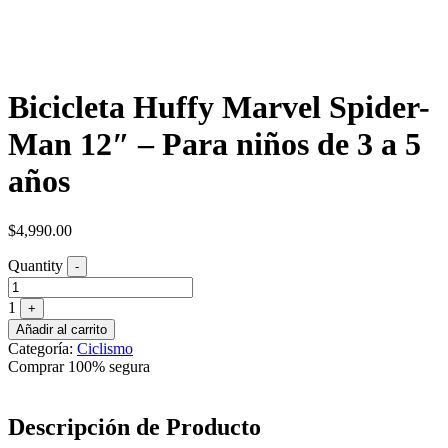
Bicicleta Huffy Marvel Spider-
Man 12″ – Para niños de 3 a 5
años
$
4,990.00
Quantity
-
1
+
Añadir al carrito
Categoría:
Ciclismo
Comprar 100% segura
Descripción de Producto