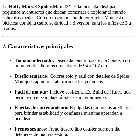
La
Huffy Marvel Spider-Man 12″
es la bicicleta ideal para
pequeños aventureros que desean comenzar a explorar el mundo
sobre dos ruedas. Con un diseño inspirado en Spider-Man, esta
bicicleta combina estilo, seguridad y diversión para los niños de 3 a
5 años.
⭐ Características principales
Tamaño adecuado:
Diseñada para niños de 3 a 5 años, con
un rango de altura recomendado de 94 a 107 cm.
Diseño temático:
Colores rojo y azul con detalles de Spider-
Man que capturan la atención de los pequeños.
Fácil de montar:
Incluye el sistema EZ Build de Huffy, que
permite un ensamblaje rápido y sin herramientas.
Ruedas de entrenamiento:
Equipadas con ruedas auxiliares
para brindar estabilidad y confianza mientras aprenden a
pedalear.
Frenos seguros:
Freno trasero tipo coaster que permite
detenerse de manera segura.