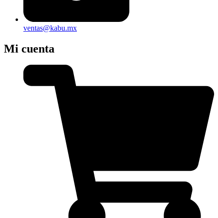
ventas@kabu.mx
Mi cuenta