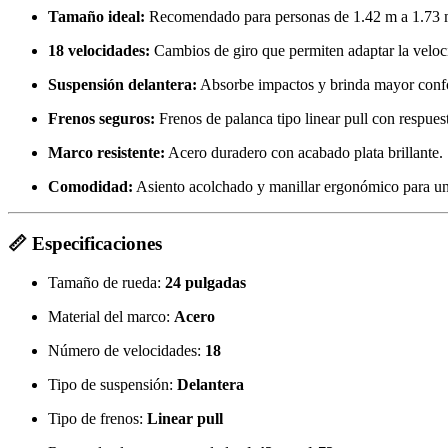
Tamaño ideal:
Recomendado para personas de 1.42 m a 1.73 
18 velocidades:
Cambios de giro que permiten adaptar la veloci
Suspensión delantera:
Absorbe impactos y brinda mayor confor
Frenos seguros:
Frenos de palanca tipo linear pull con respues
Marco resistente:
Acero duradero con acabado plata brillante.
Comodidad:
Asiento acolchado y manillar ergonómico para una
📏 Especificaciones
Tamaño de rueda:
24 pulgadas
Material del marco:
Acero
Número de velocidades:
18
Tipo de suspensión:
Delantera
Tipo de frenos:
Linear pull