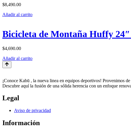
$
8,490.00
Añadir al carrito
Bicicleta de Montaña Huffy 24″
$
4,690.00
Añadir al carrito
¡Conoce Kabū , la nueva linea en equipos deportivos! Provenimos de 
Descubre aquí la fusión de una sólida herencia con un enfoque renova
Legal
Aviso de privacidad
Información