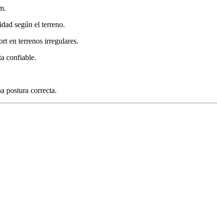
m.
dad según el terreno.
t en terrenos irregulares.
ta confiable.
 postura correcta.