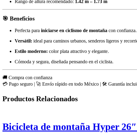
Rango de altura recomendado:
1.42 m – 1.73 m
🎯 Beneficios
Perfecta para
iniciarse en ciclismo de montaña
con confianza.
Versátil:
ideal para caminos urbanos, senderos ligeros y recorri
Estilo moderno:
color plata atractivo y elegante.
Cómoda y segura, diseñada pensando en el ciclista.
🚚 Compra con confianza
💳 Pago seguro | 🚀 Envío rápido en todo México | 🛠️ Garantía inclui
Productos Relacionados
Bicicleta de montaña Hyper 26″