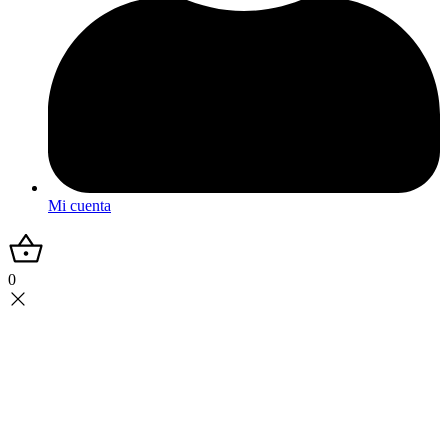
Mi cuenta
0