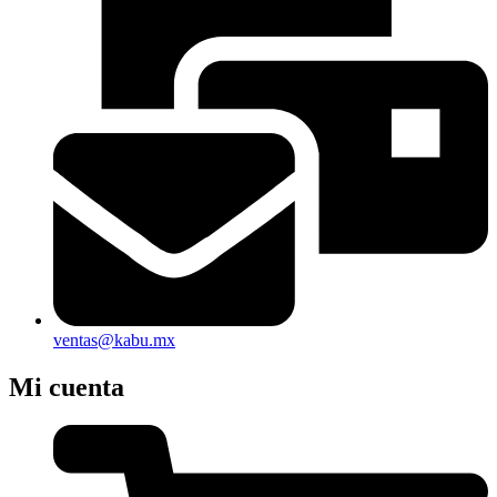
ventas@kabu.mx
Mi cuenta