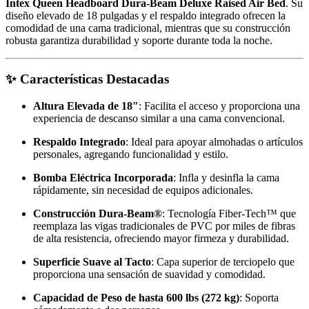
Intex Queen Headboard Dura-Beam Deluxe Raised Air Bed
. Su
diseño elevado de 18 pulgadas y el respaldo integrado ofrecen la
comodidad de una cama tradicional, mientras que su construcción
robusta garantiza durabilidad y soporte durante toda la noche.
✨
Características Destacadas
Altura Elevada de 18″
: Facilita el acceso y proporciona una
experiencia de descanso similar a una cama convencional.
Respaldo Integrado
: Ideal para apoyar almohadas o artículos
personales, agregando funcionalidad y estilo.
Bomba Eléctrica Incorporada
: Infla y desinfla la cama
rápidamente, sin necesidad de equipos adicionales.
Construcción Dura-Beam®
: Tecnología Fiber-Tech™ que
reemplaza las vigas tradicionales de PVC por miles de fibras
de alta resistencia, ofreciendo mayor firmeza y durabilidad.
Superficie Suave al Tacto
: Capa superior de terciopelo que
proporciona una sensación de suavidad y comodidad.
Capacidad de Peso de hasta 600 lbs (272 kg)
: Soporta