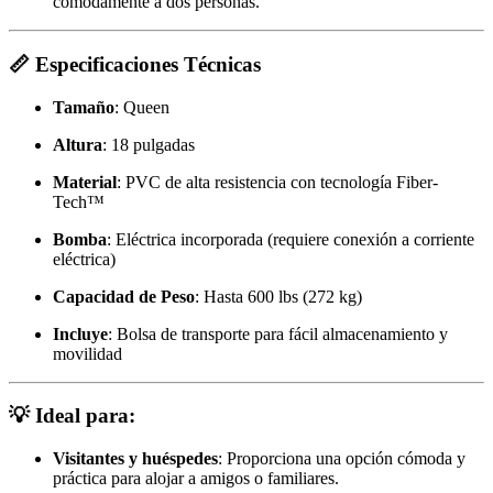
cómodamente a dos personas.
📏
Especificaciones Técnicas
Tamaño
: Queen
Altura
: 18 pulgadas
Material
: PVC de alta resistencia con tecnología Fiber-
Tech™
Bomba
: Eléctrica incorporada (requiere conexión a corriente
eléctrica)
Capacidad de Peso
: Hasta 600 lbs (272 kg)
Incluye
: Bolsa de transporte para fácil almacenamiento y
movilidad
💡
Ideal para:
Visitantes y huéspedes
: Proporciona una opción cómoda y
práctica para alojar a amigos o familiares.