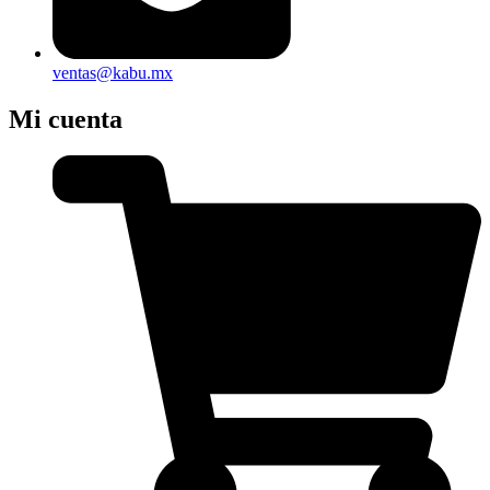
ventas@kabu.mx
Mi cuenta