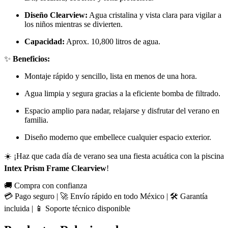
Diseño Clearview:
Agua cristalina y vista clara para vigilar a
los niños mientras se divierten.
Capacidad:
Aprox. 10,800 litros de agua.
✨
Beneficios:
Montaje rápido y sencillo, lista en menos de una hora.
Agua limpia y segura gracias a la eficiente bomba de filtrado.
Espacio amplio para nadar, relajarse y disfrutar del verano en
familia.
Diseño moderno que embellece cualquier espacio exterior.
☀️ ¡Haz que cada día de verano sea una fiesta acuática con la piscina
Intex Prism Frame Clearview
!
🚚 Compra con confianza
💳 Pago seguro | 🚀 Envío rápido en todo México | 🛠️ Garantía
incluida | 📱 Soporte técnico disponible