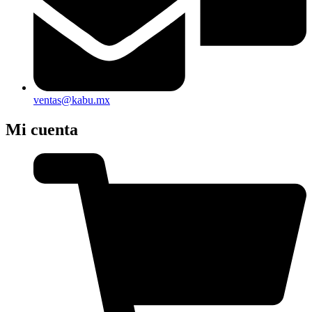
ventas@kabu.mx
Mi cuenta