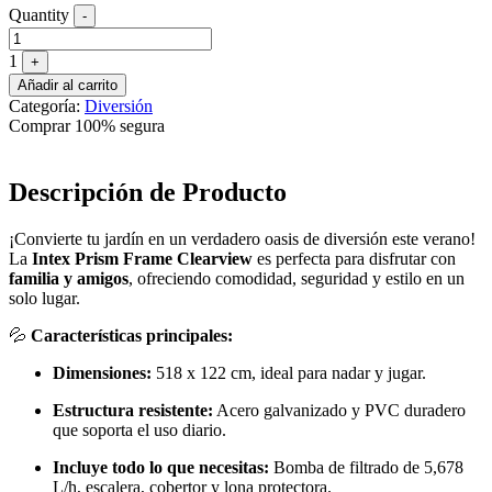
Quantity
-
1
+
Añadir al carrito
Categoría:
Diversión
Comprar 100% segura
Descripción de Producto
¡Convierte tu jardín en un verdadero oasis de diversión este verano!
La
Intex Prism Frame Clearview
es perfecta para disfrutar con
familia y amigos
, ofreciendo comodidad, seguridad y estilo en un
solo lugar.
💦
Características principales:
Dimensiones:
518 x 122 cm, ideal para nadar y jugar.
Estructura resistente:
Acero galvanizado y PVC duradero
que soporta el uso diario.
Incluye todo lo que necesitas:
Bomba de filtrado de 5,678
L/h, escalera, cobertor y lona protectora.